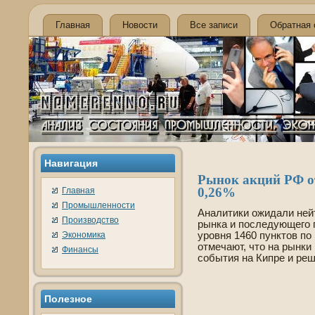
Главная
Новости
Все записи
Обратная 
Навигация
Рынок акций РФ от
0,26%
Главная
Промышленности
Аналитики ожидали ней
Производство
рынка и последующего 
Экономика
уровня 1460 пунктов по
отмечают, что на рынк
Финансы
события на Кипре и р
Полезное