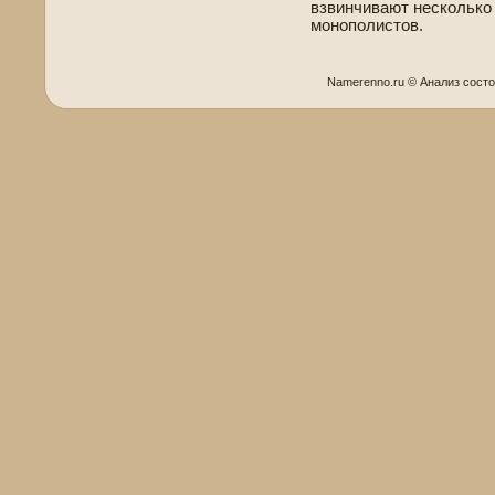
взвинчивают несколько
монополистов.
Namerenno.ru © Анализ сοст