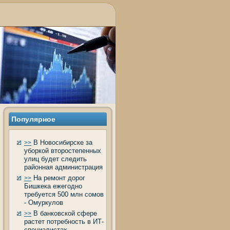
Популярное
В Новосибирске за
>>
уборкой второстепенных
улиц будет следить
районная администрация
На ремонт дорог
>>
Бишкека ежегодно
требуется 500 млн сомов
- Омуркулов
В банковской сфере
>>
растет потребность в ИТ-
специалистах