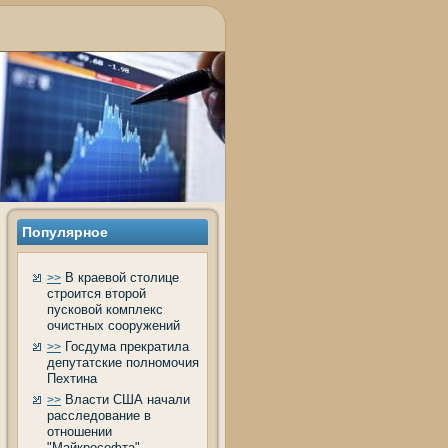
Популярное
В краевой столице
>>
строится второй
пусковой комплекс
очистных сооружений
Госдума прекратила
>>
депутатские полномочия
Пехтина
Власти США начали
>>
расследование в
отношении
"Майкрософта"