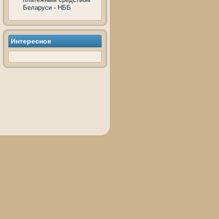
Беларуси - НББ
Интересное