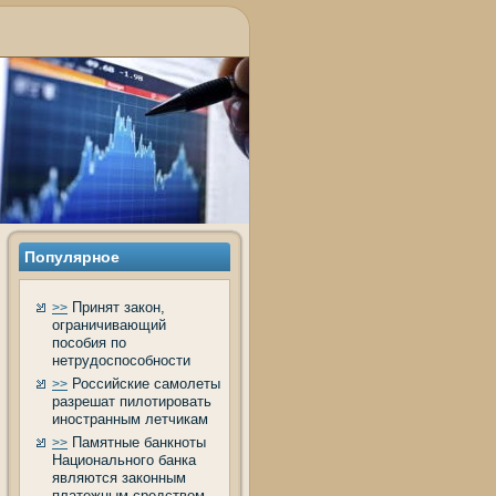
Популярное
Принят закон,
>>
ограничивающий
пособия по
нетрудоспособности
Российские самолеты
>>
разрешат пилотировать
иностранным летчикам
Памятные банкноты
>>
Национального банка
являются законным
платежным средством