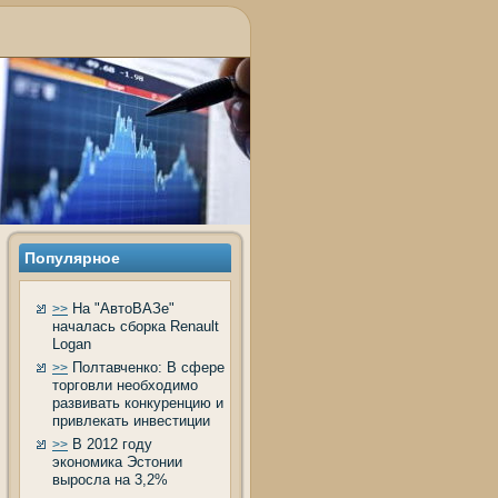
Популярное
На "АвтоВАЗе"
>>
началась сборка Renault
Logan
Полтавченко: В сфере
>>
торговли необходимо
развивать конкуренцию и
привлекать инвестиции
В 2012 году
>>
экономика Эстонии
выросла на 3,2%