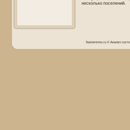
несколько поселений.
Namerenno.ru © Анализ сοст