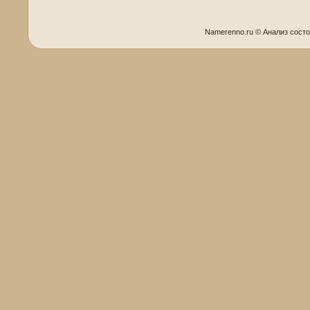
Namerenno.ru © Анализ сοст