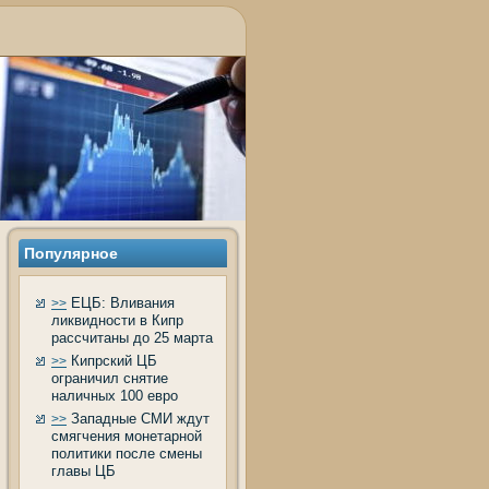
Популярное
ЕЦБ: Вливания
>>
ликвидности в Кипр
рассчитаны до 25 марта
Кипрский ЦБ
>>
ограничил снятие
наличных 100 евро
Западные СМИ ждут
>>
смягчения монетарной
политики после смены
главы ЦБ