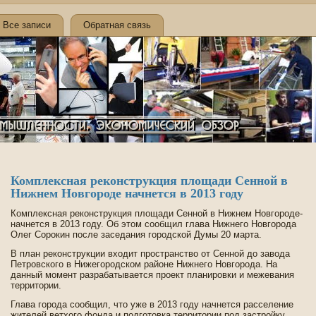
Все записи
Обратная связь
Комплексная реконструкция площади Сенной в
Нижнем Новгороде­ начнется в 2013 году
Комплексная реконструкция площади Сенной в Нижнем Новгороде­
начнется в 2013 году. Об этом сообщил глава Нижнего Новгорода
Олег Сорокин после заседания городской Думы 20 марта.
В план реконструкции входит пространство от Сенной до завода
Петровского в Нижегородском районе Нижнего Новгорода. На
данный момент разрабатывается проект планировки и межевания
территории.
Глава города сообщил, что уже в 2013 году начнется расселение
жителей ве­тхого фонда и подготовка территории под застройку.