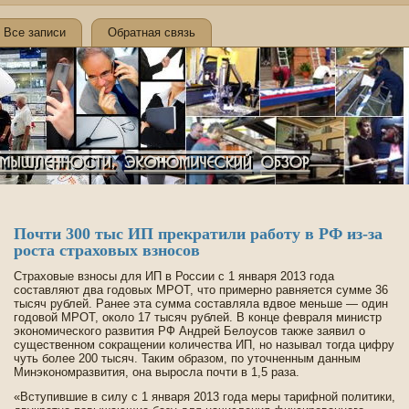
Все записи
Обратная связь
Почти 300 тыс ИП прекратили работу в РФ из-за
роста страховых взносов
Страховые взносы для ИП в России с 1 января 2013 года
составляют два годовых МРОТ, что примерно равняется сумме 36
тысяч рублей. Ранее эта сумма составляла вдвое меньше — один
годовой МРОТ, около 17 тысяч рублей. В конце февраля министр
экономического развития РФ Андрей Белоусов также заявил о
существе­нном сокращении количества ИП, но называл тогда цифру
чуть более 200 тысяч. Таким образом, по уточненным данным
Минэкономразвития, она выросла почти в 1,5 раза.
«Вступившие в силу с 1 января 2013 года меры тарифной политики,