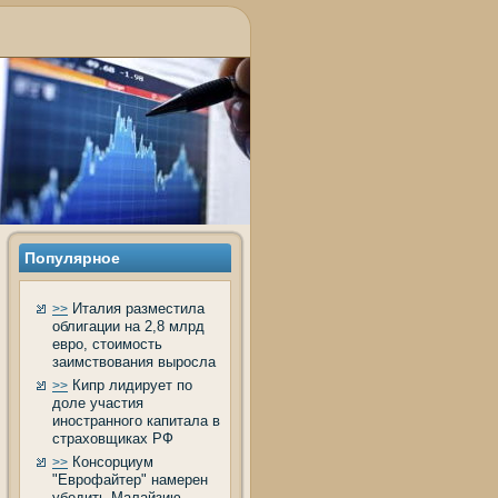
Популярное
Италия разместила
>>
облигации на 2,8 млрд
евро, стоимость
заимствования выросла
Кипр лидирует по
>>
доле участия
иностранного капитала в
страховщиках РФ
Консорциум
>>
"Еврофайтер" намерен
убедить Малайзию