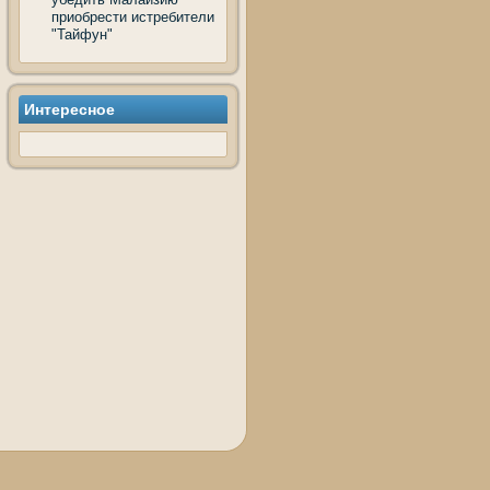
приобрести истребители
"Тайфун"
Интересное