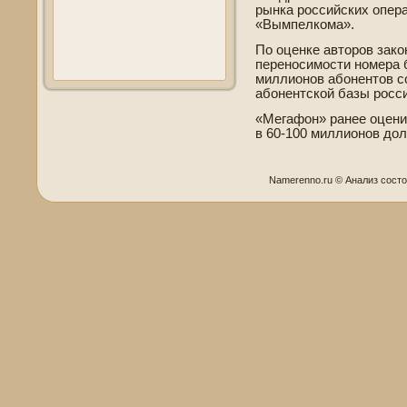
рынка российских опера
«Вымпелкома».
По оценке авторов зако
переносимости номера 
миллионов абонентов с
абонентской базы росс
«Мегафон» ранее оценив
в 60-100 миллионов дол
Namerenno.ru © Анализ сοст