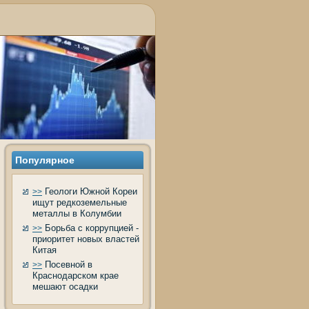
Популярное
Геологи Южной Кореи
>>
ищут редкоземельные
металлы в Колумбии
Борьба с коррупцией -
>>
приоритет новых властей
Китая
Посевной в
>>
Краснодарском крае
мешают осадки