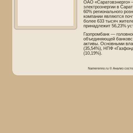
ОАО «Саратовэнерго» 
электроэнергии в Сарат
60% регионального розн
компании являются поч
более 633 тысяч жител
принадлежит 56,23% ус
Газпромбанк — головно
объединяющей банковск
активы. Основными вла
(35,54%), НПФ «Газфон
(10,19%).
Namerenno.ru © Анализ сοст