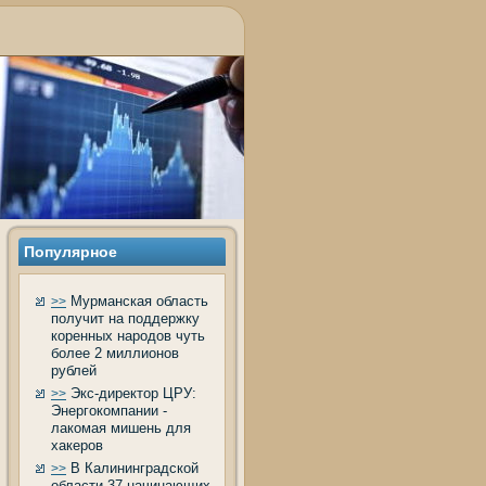
Популярное
Мурманская область
>>
получит на поддержку
коренных народов чуть
более 2 миллионов
рублей
Экс-директор ЦРУ:
>>
Энергокомпании -
лакомая мишень для
хакеров
В Калининградской
>>
области 37 начинающих