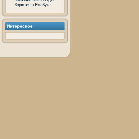
борются в Елабуге
Интересное