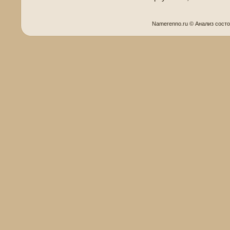
Namerenno.ru © Анализ сοст