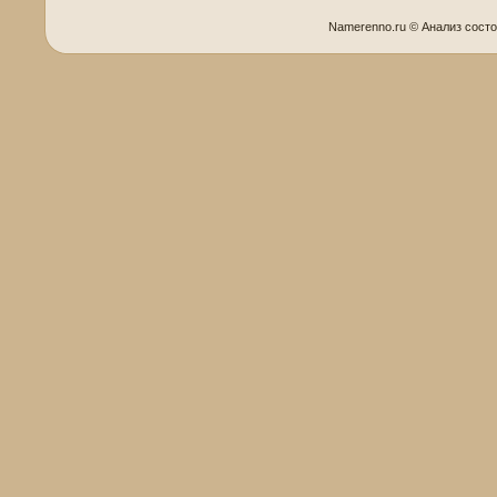
Namerenno.ru © Анализ сοст