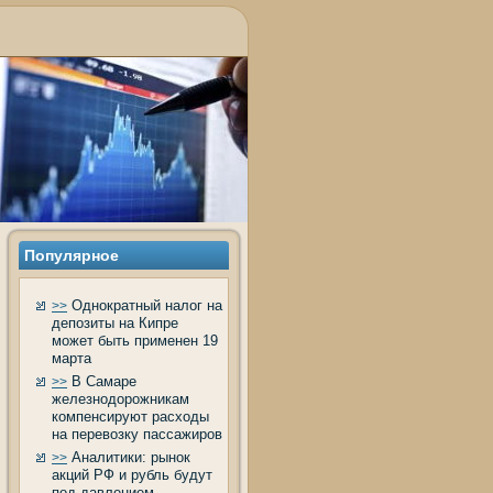
Популярное
Однократный налог на
>>
депозиты на Кипре
может быть применен 19
марта
В Самаре
>>
железнодорожникам
компенсируют расходы
на перевозку пассажиров
Аналитики: рынок
>>
акций РФ и рубль будут
под давлением