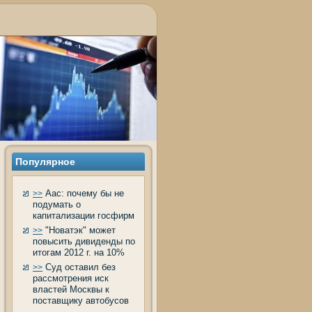
Популярное
Аас: почему бы не
>>
подумать о
капитализации госфирм
"Новатэк" может
>>
повысить дивиденды по
итогам 2012 г. на 10%
Суд оставил без
>>
рассмотрения иск
властей Москвы к
поставщику автобусов