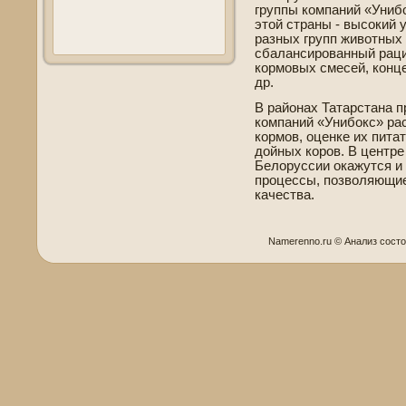
группы компаний «Унибо
этой страны - высокий 
разных групп животных
сбалансированный раци
кормовых смесей, конц
др.
В районах Татарстана 
компаний «Унибокс» рас
кормов, оценке их пита
дойных коров. В центре
Белоруссии окажутся и
процессы, позволяющие
качества.
Namerenno.ru © Анализ сост