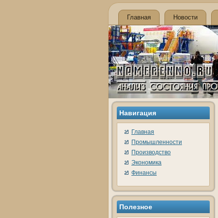
Главная
Новости
Навигация
Главная
Промышленности
Производство
Экономика
Финансы
Полезнοе