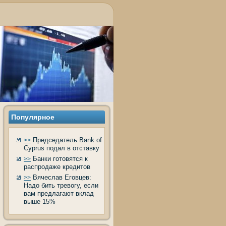
Популярнοе
Председатель Bank of
>>
Cyprus подал в отставку
Банки готовятся к
>>
распродаже кредитов
Вячеслав Еговцев:
>>
Надо бить тревогу, если
вам предлагают вклад
выше 15%