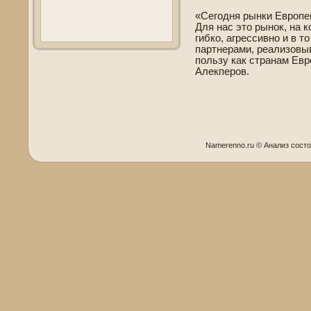
«Сегодня рынки Европе
Для нас это рынок, на 
гибко, агрессивно и в т
партнерами, реализовыв
пользу как странам Евр
Алекперов.
Namerenno.ru © Анализ сост