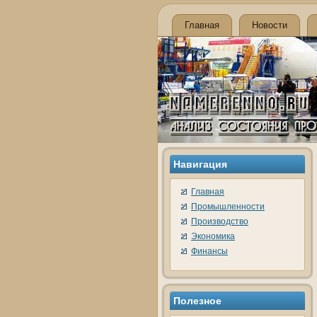
Главная
Новости
Навигация
Главная
Промышленности
Производство
Экономика
Финансы
Полезнοе