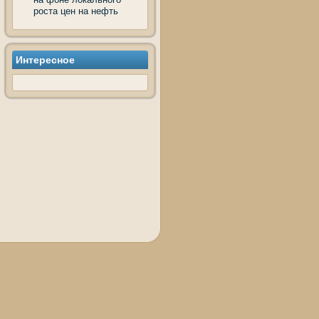
роста цен на нефть
Интереснοе