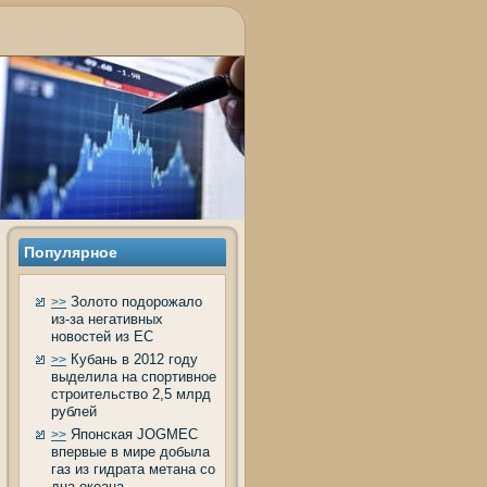
Популярное
Золото подорожало
>>
из-за негативных
новостей из ЕС
Кубань в 2012 году
>>
выделила на спортивное
строительство 2,5 млрд
рублей
Японская JOGMEC
>>
впервые в мире добыла
газ из гидрата метана со
дна океана