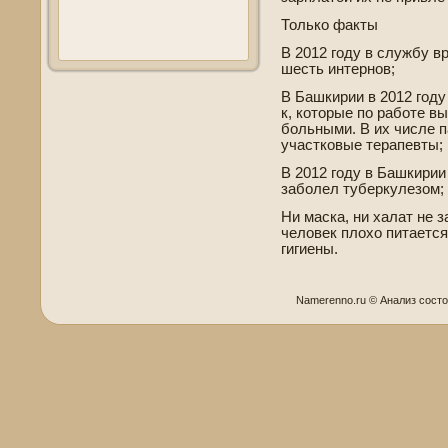
Только факты
В 2012 году в службу 
шесть интернов;
В Башкирии в 2012 году
к, которые по работе в
больными. В их числе 
участковые терапевты;
В 2012 году в Башкирии
заболел туберкулезом;
Ни маска, ни халат не 
челове­к плохо питаетс
гигиены.
Namerenno.ru © Анализ сост