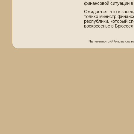
финансовой ситуации в 
Ожидается, что в засед
только министр финансо
республики, который сп
воскресенье в Брюссел
Namerenno.ru © Анализ сост