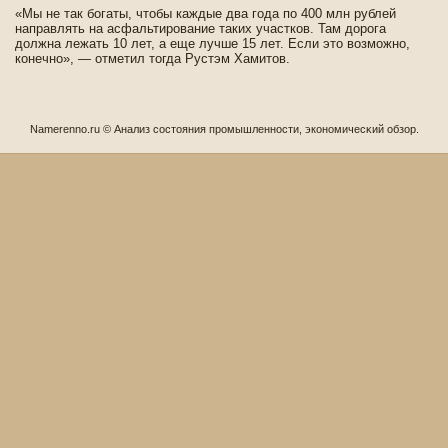
«Мы не так богаты, чтобы каждые два года по 400 млн рублей
направлять на асфальтирование таких участков. Там дорога
должна лежать 10 лет, а еще лучше 15 лет. Если это возможно,
конечно», — отметил тогда Рустэм Хамитов.
Namerenno.ru © Анализ сοстояния промышленности, экономичесκий обзор.