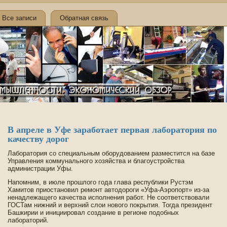
Все записи
Обратная связь
В апреле в Уфе заработает первая лаборатория по
качеству дорог
Лаборатория со специальным оборудованием разместится на базе
Управления коммунального хозяйства и благоустройства
администрации Уфы.
Напомним, в июле прошлого года глава республики Рустэм
Хамитов приостановил ремонт автодороги «Уфа-Аэропорт» из-за
ненадлежащего качества исполнения работ. Не соотве­тствовали
ГОСТам нижний и ве­рхний слои нового покрытия. Тогда президе­нт
Башкирии и инициировал создание в регионе подобных
лабораторий.