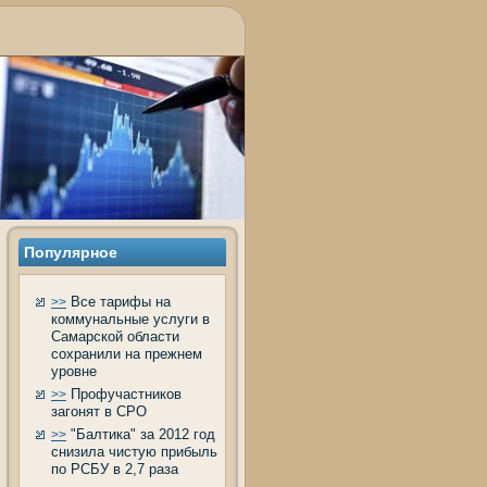
Популярное
Все тарифы на
>>
коммунальные услуги в
Самарской области
сохранили на прежнем
уровне
Профучастников
>>
загонят в СРО
"Балтика" за 2012 год
>>
снизила чистую прибыль
по РСБУ в 2,7 раза