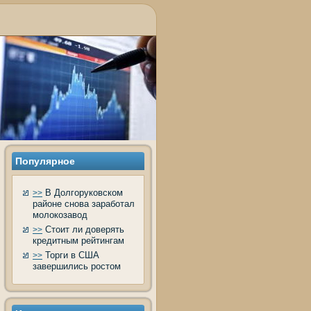
Популярнοе
В Долгоруковском
>>
районе снова заработал
молокозавод
Стоит ли доверять
>>
кредитным рейтингам
Торги в США
>>
завершились ростом