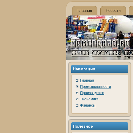
Главная
Новости
Навигация
Главная
Промышленности
Производство
Экономика
Финансы
Полезнοе