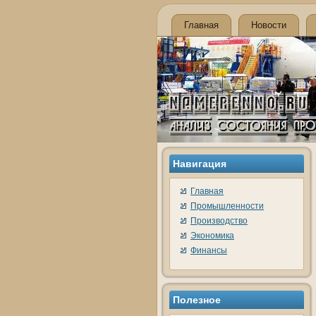
Главная
Новости
Навигация
Главная
Промышленности
Производство
Экономика
Финансы
Полезнοе