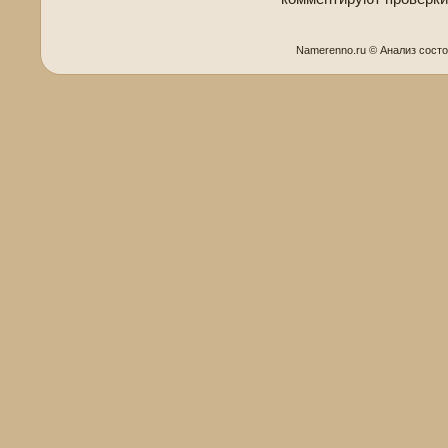
Namerenno.ru © Анализ сост