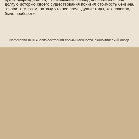
долгую историю своего существования понизил стоимость бензина,
говорит о многом, потому что все предыдущие годы, как правило,
было наоборот».
Namerenno.ru © Анализ сοстояния промышленности, экономичесκий обзор.