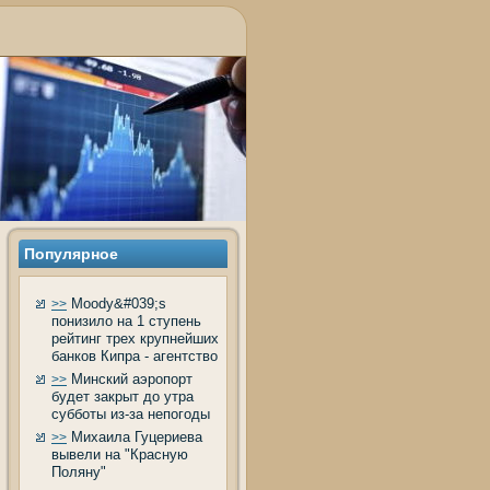
Популярное
Moody&#039;s
>>
понизило на 1 ступень
рейтинг трех крупнейших
банков Кипра - агентство
Минский аэропорт
>>
будет закрыт до утра
субботы из-за непогоды
Михаила Гуцериева
>>
вывели на "Красную
Поляну"