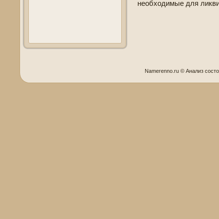
необходимые для ликви
Namerenno.ru © Анализ сοст