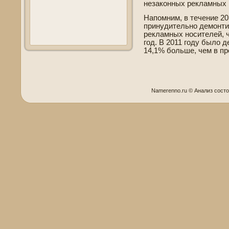
незаконных рекламных 
Напомним, в течение 20
принудительно де­монти
рекламных носителей, ч
год. В 2011 году было д
14,1% больше, чем в п
Namerenno.ru © Анализ сοст