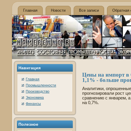
Главная
Новости
Все записи
Обратная 
Навигация
Цены на импорт в
1,1% - больше про
Главная
Промышленности
Аналитики, опрошенные
Производство
прогнозировали рост це
Экономика
сравнению с январем, 
на 0,7%.
Финансы
Полезное