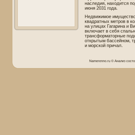
наследия, находится по
июня 2031 года.
Недвижимое имущество
квадратных метров в ко
на улицах Гагарина и В
включает в себя спаль
трансформаторные подс
открытым бассейном, т
и морской причал.
Namerenno.ru © Анализ сοст