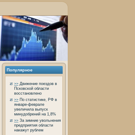
Популярное
Движение поездов в
>>
Псковской области
восстановлено
По статистике, РФ в
>>
январе-феврале
увеличила выпуск
минудобрений на 1,8%
За зимние увольнения
>>
предприятия области
накажут рублем