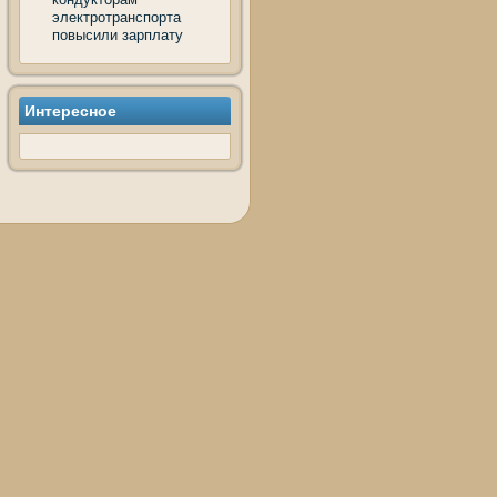
электротранспорта
повысили зарплату
Интересное