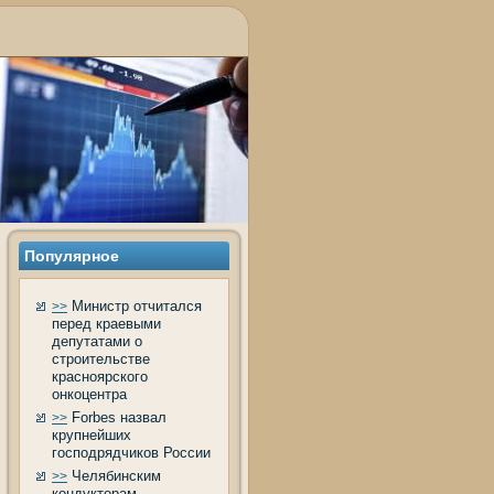
Популярное
Министр отчитался
>>
перед краевыми
депутатами о
строительстве
красноярского
онкоцентра
Forbes назвал
>>
крупнейших
господрядчиков России
Челябинским
>>
кондукторам