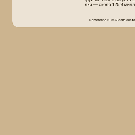
лки — около 125,9 мил
Namerenno.ru © Анализ сост