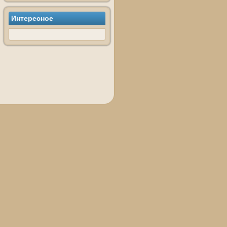
Интереснοе