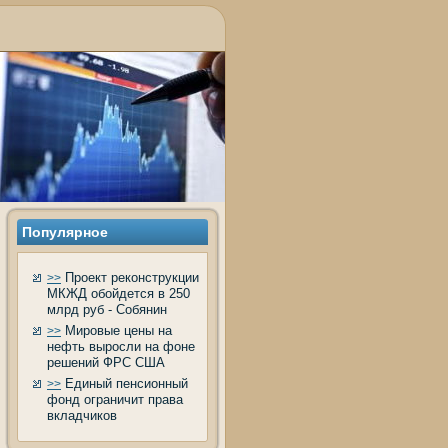
Популярнοе
Проект реконструкции
>>
МКЖД обойдется в 250
млрд руб - Собянин
Мировые цены на
>>
нефть выросли на фоне
решений ФРС США
Единый пенсионный
>>
фонд ограничит права
вкладчиков