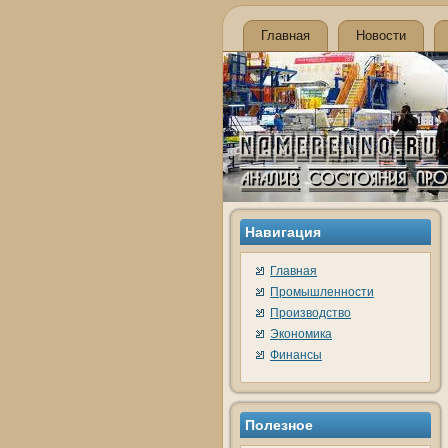
Главная
Новости
Навигация
Главная
Промышленности
Производство
Экономика
Финансы
Полезнοе