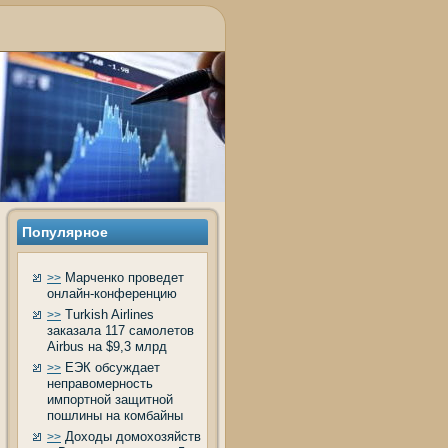
Популярное
Марченко проведет
>>
онлайн-конференцию
Turkish Airlines
>>
заказала 117 самолетов
Airbus на $9,3 млрд
ЕЭК обсуждает
>>
неправомерность
импортной защитной
пошлины на комбайны
Доходы домохозяйств
>>