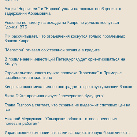
Акции "Норникеля" и "Евраза" упали на ложных сообщениях о
задержании Абрамовича
Решение по налогу на вклады на Кипре не должно коснуться
"дочки" ВТБ
РФ рассчитывает, что ограничения коснутся только проблемных
банков Кипра
"Мегафон" отказал собственной рознице в кредите
В привлечении инвестиций Петербург будет ориентироваться на
Калугу
Строительство нового пункта пропуска "Краскино" в Приморье
возобновится в мае-июне
Кипрская экономика сильно пострадает от реструктуризации банков
Билл Гейтс профинансирует "презерватив будущего"
Глава Газпрома считает, что Украина не выдержит спотовых цен на
газ
Николай Меркушкин: "Самарская область готова к весенним
полевым работам"
Управляющие компании наказали за недостаточную бережливость