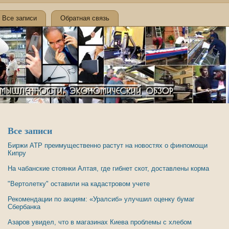
Все записи
Обратная связь
Все записи
Биржи АТР преимущественно растут на новостях о финпомощи
Кипру
На чабанские стоянки Алтая, где гибнет скот, доставлены корма
"Вертолетку" оставили на кадастровом учете
Рекомендации по акциям: «Уралсиб» улучшил оценку бумаг
Сбербанка
Азаров увидел, что в магазинах Киева проблемы с хлебом