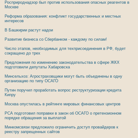
Росприроднадзор был против использования опасных реагентов в
Москве
Реформа образования: конфликт государственных и местных
интересов
В Башкирии растут надои
Развитие бизнеса со Сбербанком - каждому по силам!
Число этапов, необходимых для техприсоединения в РФ, будет
сокращено до трех
Предложения по изменению законодательства в сфере ЖКХ
подготовили депутаты Хабаровска
Минсельхоз: Агростраховщики могут быть объединены в одну
организацию по типу ОСАГО
Путин поручил проработать вопрос реструктуризации кредита
Кипру
Москва опустилась в рейтинге мировых финансовых центров
РСА подготовил поправки в закон об ОСАГО о претензионном
порядке обращения за выплатой
Минкомсвязи предложило ограничить доступ провайдеров к
реестру запрещенных сайтов