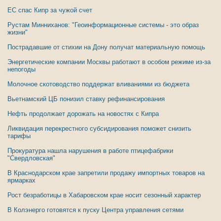
ЕС спас Кипр за чужой счет
Рустам Минниханов: "Геоинформационные системы - это образ
жизни"
Пострадавшие от стихии на Дону получат материальную помощь
Энергетические компании Москвы работают в особом режиме из-за
непогоды
Молочное скотоводство поддержат вливаниями из бюджета
Вьетнамский ЦБ понизил ставку рефинансирования
Нефть продолжает дорожать на новостях с Кипра
Ликвидация перекрестного субсидирования поможет снизить
тарифы
Прокуратура нашла нарушения в работе птицефабрики
"Свердловская"
В Краснодарском крае запретили продажу импортных товаров на
ярмарках
Рост безработицы в Хабаровском крае носит сезонный характер
В Колэнерго готовятся к пуску Центра управления сетями